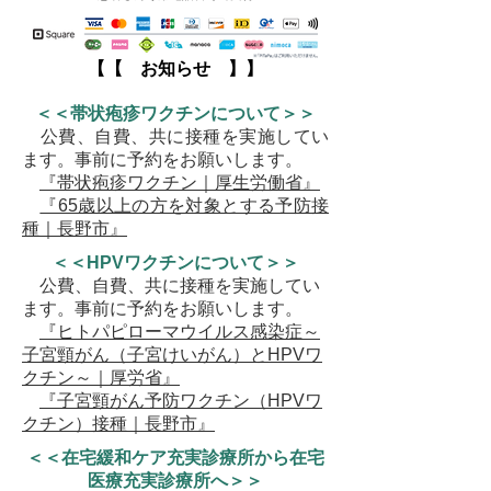
【【 お知らせ 】】​
＜＜帯状疱疹ワクチンについて＞＞
公費、自費、共に接種を実施してい
ます。事前に予約をお願いします。
『帯状疱疹ワクチン｜厚生労働省』
『65歳以上の方を対象とする予防接
種｜長野市』
＜＜HPVワクチン
について
＞＞
公費、自費、共に接種を実施してい
ます。事前に予約をお願いします。
『ヒトパピローマウイルス感染症～
子宮頸がん（子宮けいがん）とHPVワ
クチン～｜厚労省』
『子宮頸がん予防ワクチン（HPVワ
クチン）接種｜長野市』
＜＜在宅緩和ケア充実診療所から在宅
医療充実
診療所へ＞＞